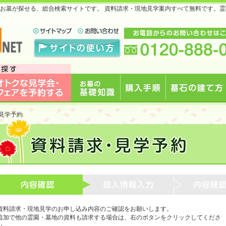
・お墓が探せる、総合検索サイトです。 資料請求・現地見学案内すべて無料です。
庫で最安
な見学会・フェアを予約
お墓の基礎知識
購入手順
墓石の建て方
見学予約
資料請求・現地見学のお申し込み内容のご確認をお願いします。
追加で他の霊園・墓地の資料も請求する場合は、右のボタンをクリックしてくださ