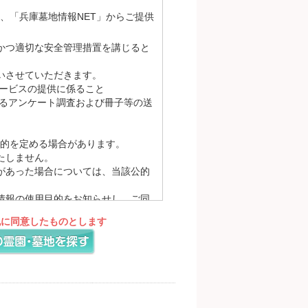
は、「兵庫墓地情報NET」からご提供
かつ適切な安全管理措置を講じると
いさせていただきます。
サービスの提供に係ること
るアンケート調査および冊子等の送
的を定める場合があります。
たしません。
があった場合については、当該公的
情報の使用目的をお知らせし、ご同
理を求め、あらかじめお知らせした
記に同意したものとします
対応するために、プライバシーポリ
ームページにてお知らせいたしま