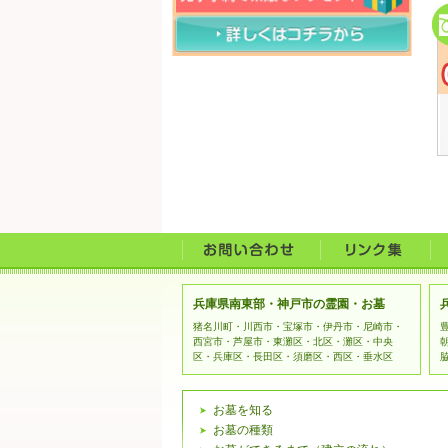
兵庫県南東部・神戸市の霊園・お墓
猪名川町・川西市・宝塚市・伊丹市・尼崎市・
西宮市・芦屋市・東灘区・北区・灘区・中央
区・兵庫区・長田区・須磨区・西区・垂水区
お墓を知る
お墓の種類