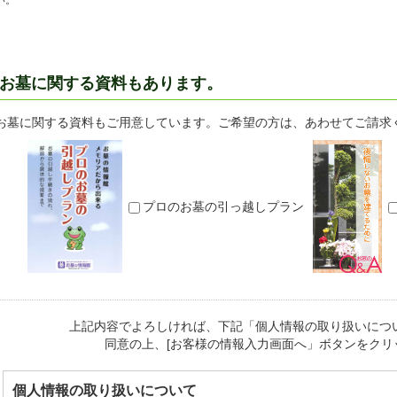
い。
お墓に関する資料もあります。
お墓に関する資料もご用意しています。ご希望の方は、あわせてご請求
プロのお墓の引っ越しプラン
上記内容でよろしければ、下記「個人情報の取り扱いにつ
同意の上、[お客様の情報入力画面へ」ボタンをクリ
個人情報の取り扱いについて