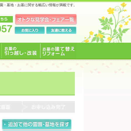
霊園・墓地・お墓に関する幅広い情報が満載です。
お墓の引っ越し・改装
お墓の建て替えリフォ
ーム