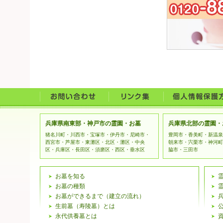
兵庫県南東部・神戸市の霊園・お墓
兵庫県北部の霊園・
猪名川町・川西市・宝塚市・伊丹市・尼崎市・
豊岡市・香美町・新温泉
西宮市・芦屋市・東灘区・北区・灘区・中央
朝来市・宍栗市・神河町
区・兵庫区・長田区・須磨区・西区・垂水区
脇市・三田市
お墓を知る
お墓の種類
お墓ができるまで（建立の流れ）
生前墓（寿陵墓）とは
永代供養墓とは