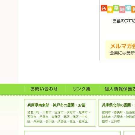
兵庫県南東部・神戸市の霊園・お墓
兵庫県北部の霊園・
猪名川町・川西市・宝塚市・伊丹市・尼崎市・
豊岡市・香美町・新温泉
西宮市・芦屋市・東灘区・北区・灘区・中央
朝来市・宍栗市・神河町
区・兵庫区・長田区・須磨区・西区・垂水区
脇市・三田市