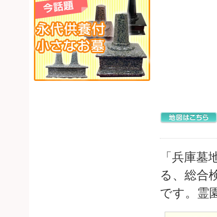
「兵庫墓
る、総合
です。霊