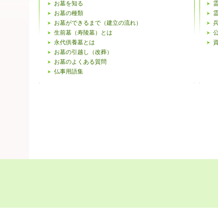
お墓を知る
お墓の種類
お墓ができるまで（建立の流れ）
生前墓（寿陵墓）とは
永代供養墓とは
お墓の引越し（改葬）
お墓のよくある質問
仏事用語集