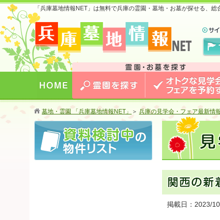
「兵庫墓地情報NET」は無料で兵庫の霊園・墓地・お墓が探せる、総
兵庫版 お墓のことなら兵庫墓地情報NET 兵庫で最安
値のおトクな情報を掲載中！
HOME
霊園を探す
オトクな見学会・フェア
墓地・霊園 「兵庫墓地情報NET」
＞
兵庫の見学会・フェア最新情
する
掲載日：2023/10