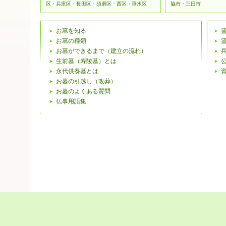
区・兵庫区・長田区・須磨区・西区・垂水区
脇市・三田市
お墓を知る
お墓の種類
お墓ができるまで（建立の流れ）
生前墓（寿陵墓）とは
永代供養墓とは
お墓の引越し（改葬）
お墓のよくある質問
仏事用語集