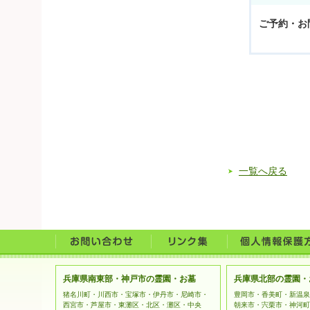
ご予約・お
一覧へ戻る
兵庫県南東部・神戸市の霊園・お墓
兵庫県北部の霊園・
猪名川町・川西市・宝塚市・伊丹市・尼崎市・
豊岡市・香美町・新温泉
西宮市・芦屋市・東灘区・北区・灘区・中央
朝来市・宍栗市・神河町